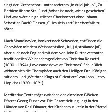
singt der Kirchenchor – unter anderem „In dulci jubilo“, „Zu
Bethlem überm Stall“ und „Wisst ihr noch, wie es geschehen“.
Und was wäre ein geistliches Chorkonzert ohne Johann
Sebastian Bach? Dessen „O Jesulein zart“ ist ebenfalls zu
hören.
Nach Skandinavien, konkret nach Schweden, entführen die
Choryhäen mit dem Weihnachtslied „Jul, jul, strålande jul“,
aber auch nach England mit dem von John Rutter vertonten
traditionellen Weihnachtsgedicht von Christina Rossetti
(1830 – 1894) „Love came down at Christmas“. Schließlich
widmen sich die Choryphäen auch den Heiligen Drei Königen
mit dem Lied „We three Kings of Orient are“ von John Henry
Hopkins (1820 – 1891).
Meditative Texte trägt zwischen den einzelnen Blöcken
Pfarrer Georg Dunst vor. Die Gesamtleitung liegt in den
Händen von Resi Dinauer, der Kirchenmusikerin in der Pfarrei