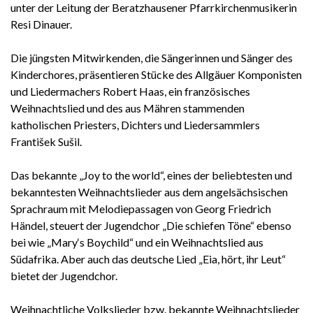
unter der Leitung der Beratzhausener Pfarrkirchenmusikerin
Resi Dinauer.
Die jüngsten Mitwirkenden, die Sängerinnen und Sänger des
Kinderchores, präsentieren Stücke des Allgäuer Komponisten
und Liedermachers Robert Haas, ein französisches
Weihnachtslied und des aus Mähren stammenden
katholischen Priesters, Dichters und Liedersammlers
František Sušil.
Das bekannte „Joy to the world“, eines der beliebtesten und
bekanntesten Weihnachtslieder aus dem angelsächsischen
Sprachraum mit Melodiepassagen von Georg Friedrich
Händel, steuert der Jugendchor „Die schiefen Töne“ ebenso
bei wie „Mary‘s Boychild“ und ein Weihnachtslied aus
Südafrika. Aber auch das deutsche Lied „Eia, hört, ihr Leut“
bietet der Jugendchor.
Weihnachtliche Volkslieder bzw. bekannte Weihnachtslieder