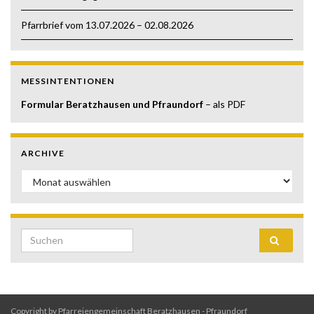
Pfarrbrief vom 13.07.2026 – 02.08.2026
MESSINTENTIONEN
Formular Beratzhausen und Pfraundorf
– als PDF
ARCHIVE
Archive
Search for:
Copyright by Pfarreiengemeinschaft Beratzhausen - Pfraundorf