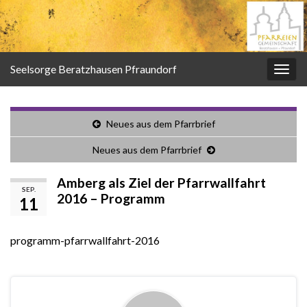
Seelsorge Beratzhausen Pfraundorf
Navi
umsc
Neues aus dem Pfarrbrief
Neues aus dem Pfarrbrief
Amberg als Ziel der Pfarrwallfahrt
SEP.
2016 – Programm
11
programm-pfarrwallfahrt-2016