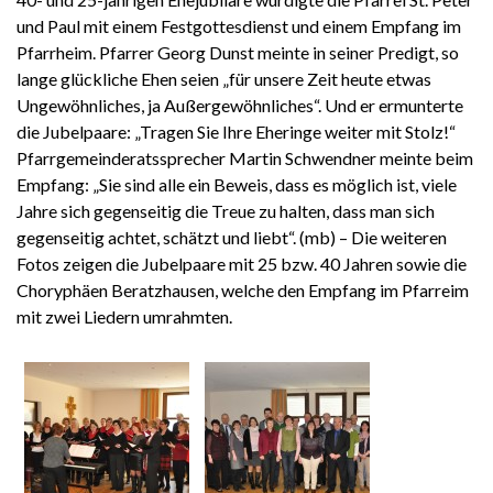
und Paul mit einem Festgottesdienst und einem Empfang im
Pfarrheim. Pfarrer Georg Dunst meinte in seiner Predigt, so
lange glückliche Ehen seien „für unsere Zeit heute etwas
Ungewöhnliches, ja Außergewöhnliches“. Und er ermunterte
die Jubelpaare: „Tragen Sie Ihre Eheringe weiter mit Stolz!“
Pfarrgemeinderatssprecher Martin Schwendner meinte beim
Empfang: „Sie sind alle ein Beweis, dass es möglich ist, viele
Jahre sich gegenseitig die Treue zu halten, dass man sich
gegenseitig achtet, schätzt und liebt“. (mb) – Die weiteren
Fotos zeigen die Jubelpaare mit 25 bzw. 40 Jahren sowie die
Choryphäen Beratzhausen, welche den Empfang im Pfarreim
mit zwei Liedern umrahmten.