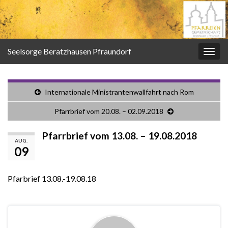
Seelsorge Beratzhausen Pfraundorf
Navi
umsc
Internationale Ministrantenwallfahrt nach Rom
Pfarrbrief vom 20.08. – 02.09.2018
Pfarrbrief vom 13.08. – 19.08.2018
AUG.
09
Pfarbrief 13.08.-19.08.18