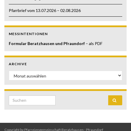
Pfarrbrief vom 13.07.2026 – 02.08.2026
MESSINTENTIONEN
Formular Beratzhausen und Pfraundorf
– als PDF
ARCHIVE
Archive
Search for:
Copyright by Pfarreiengemeinschaft Beratzhausen - Pfraundorf