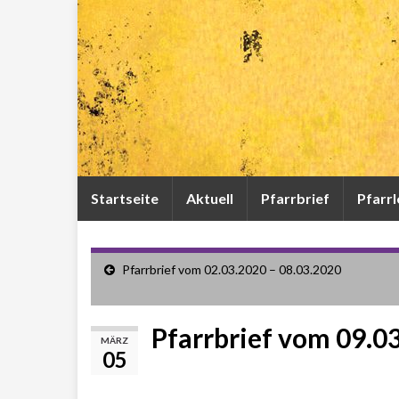
Startseite
Aktuell
Pfarrbrief
Pfarr
Pfarrbrief vom 02.03.2020 – 08.03.2020
Pfarrbrief vom 09.0
MÄRZ
05