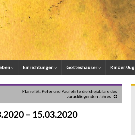
leben
Einrichtungen
Gotteshäuser
Kinder/Ju
Pfarrei St. Peter und Paul ehrte die Ehejubilare des
zurückliegenden Jahres
3.2020 – 15.03.2020