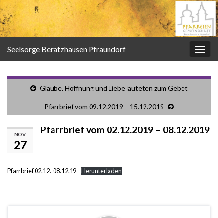
Seelsorge Beratzhausen Pfraundorf
Navi
umsc
Glaube, Hoffnung und Liebe läuteten zum Gebet
Pfarrbrief vom 09.12.2019 – 15.12.2019
Pfarrbrief vom 02.12.2019 – 08.12.2019
NOV.
27
Pfarrbrief 02.12.-08.12.19
Herunterladen