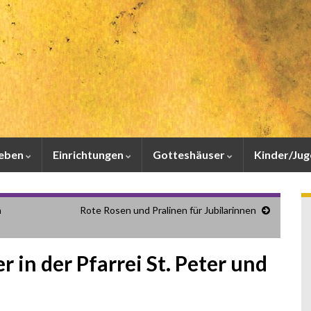
leben
Einrichtungen
Gotteshäuser
Kinder/Ju
n
Rote Rosen und Pralinen für Jubilarinnen
r in der Pfarrei St. Peter und