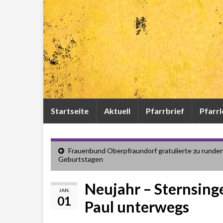
Startseite
Aktuell
Pfarrbrief
Pfarr
Frauenbund Oberpfraundorf gratulierte zu runde
Geburtstagen
Neujahr – Sternsinge
JAN.
01
Paul unterwegs