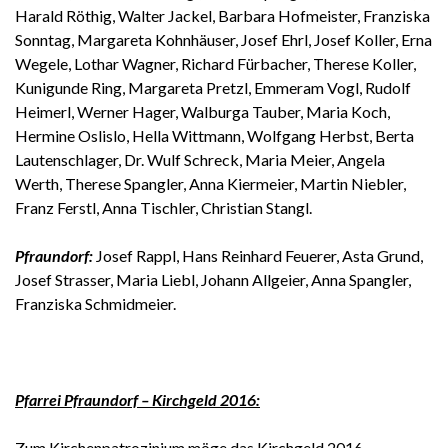
Harald Röthig, Walter Jackel, Barbara Hofmeister, Franziska
Sonntag, Margareta Kohnhäuser, Josef Ehrl, Josef Koller, Erna
Wegele, Lothar Wagner, Richard Fürbacher, Therese Koller,
Kunigunde Ring, Margareta Pretzl, Emmeram Vogl, Rudolf
Heimerl, Werner Hager, Walburga Tauber, Maria Koch,
Hermine Oslislo, Hella Wittmann, Wolfgang Herbst, Berta
Lautenschlager, Dr. Wulf Schreck, Maria Meier, Angela
Werth, Therese Spangler, Anna Kiermeier, Martin Niebler,
Franz Ferstl, Anna Tischler, Christian Stangl.
Pfraundorf:
Josef Rappl, Hans Reinhard Feuerer, Asta Grund,
Josef Strasser, Maria Liebl, Johann Allgeier, Anna Spangler,
Franziska Schmidmeier.
Pfarrei Pfraundorf – Kirchgeld 2016:
Zum Kirchenpatrozinium möge das Kirchgeld 2016