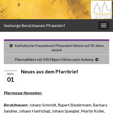
Seelsorge Beratzhausen Pfraundorf
Navi
umsc
Katholischer Frauenbund Pfraundorf blickte auf 30 Jahre
zurück
Pfarrwallfahrt mit 140 Pilgern führte nach Amberg
Neues aus dem Pfarrbrief
NOV.
01
Pfarrmesse November:
Beratzhausen:
Johann Schmidt, Rupert Biedermann, Barbara
Sandner, Johann Hanfstingl, Johann Spangler, Martin Koller,