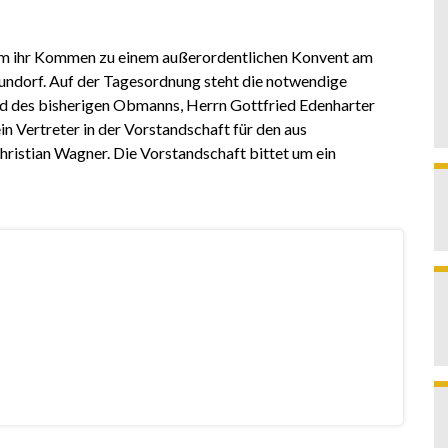
um ihr Kommen zu einem außerordentlichen Konvent am
aundorf. Auf der Tagesordnung steht die notwendige
od des bisherigen Obmanns, Herrn Gottfried Edenharter
in Vertreter in der Vorstandschaft für den aus
ristian Wagner. Die Vorstandschaft bittet um ein