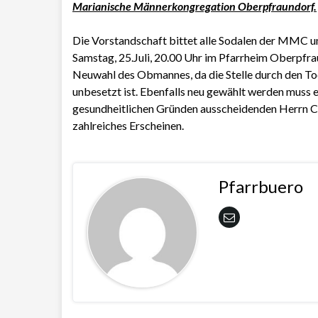
Marianische Männerkongregation Oberpfraundorf.
Die Vorstandschaft bittet alle Sodalen der MMC 
Samstag, 25.Juli, 20.00 Uhr im Pfarrheim Oberpfr
Neuwahl des Obmannes, da die Stelle durch den T
unbesetzt ist. Ebenfalls neu gewählt werden muss e
gesundheitlichen Gründen ausscheidenden Herrn Ch
zahlreiches Erscheinen.
Pfarrbuero