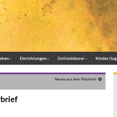
leben
Einrichtungen
Gotteshäuser
Kinder/Ju
Neues aus dem Pfarrbrief
brief