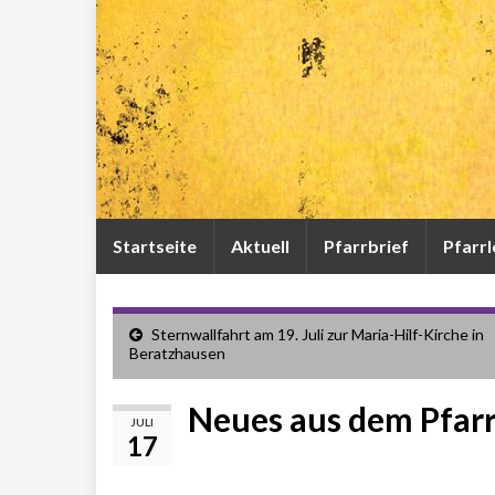
Startseite
Aktuell
Pfarrbrief
Pfarr
Sternwallfahrt am 19. Juli zur Maria-Hilf-Kirche in
Beratzhausen
Neues aus dem Pfarr
JULI
17