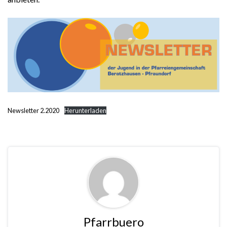
Newsletter 2.2020
Herunterladen
Pfarrbuero