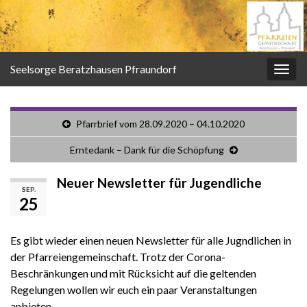
Seelsorge Beratzhausen Pfraundorf
Navi
umsc
Pfarrbrief vom 28.09.2020 – 04.10.2020
Erntedank – Dank für die Schöpfung
Neuer Newsletter für Jugendliche
SEP.
25
Es gibt wieder einen neuen Newsletter für alle Jugndlichen in
der Pfarreiengemeinschaft. Trotz der Corona-
Beschränkungen und mit Rücksicht auf die geltenden
Regelungen wollen wir euch ein paar Veranstaltungen
anbieten.