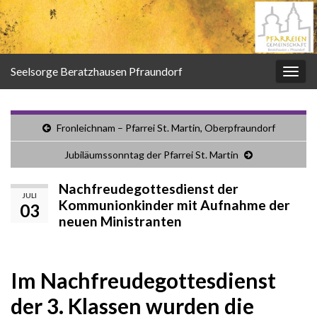
Seelsorge Beratzhausen Pfraundorf
Navi
umsc
Fronleichnam – Pfarrei St. Martin, Oberpfraundorf
Jubiläumssonntag der Pfarrei St. Martin
Nachfreudegottesdienst der
JULI
Kommunionkinder mit Aufnahme der
03
neuen Ministranten
Im Nachfreudegottesdienst
der 3. Klassen wurden die