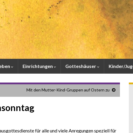
leben
Einrichtungen
Gotteshäuser
Kinder/Ju
Mit den Mutter-Kind-Gruppen auf Ostern zu
msonntag
sgottesdienste für alle und viele Anregungen speziell für