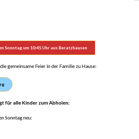
m Sonntag um 10:45 Uhr aus Beratzhausen
r die gemeinsame Feier in der Familie zu Hause:
rg
egt für alle Kinder zum Abholen:
en Sonntag neu: