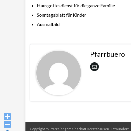
Hausgottesdienst für die ganze Familie
Sonntagsblatt für Kinder
Ausmalbild
Pfarrbuero
Copyright by Pfarreiengemeinschaft Beratzhausen - Pfraundorf