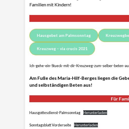
Familien mit Kindern!
Hausgebet am Palmsonntag
Kreuzwegbe
Kreuzweg – via crucis 2021
Ich-gehe-ein-Stueck-mit-dir-Kreuzweg-zum-selber-beten-au
Am Fuße des Maria-Hilf-Berges liegen die Ge
und selbständigen Beten aus!
Für Fami
Hausgottesdienst-Palmsonntag
Herunterladen
Sonntagsblatt Vorderseite
Herunterladen