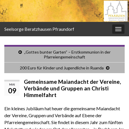
Seelsorge Beratzhausen Pfraundorf
Navi
umsc
„Gottes bunter Garten“ – Erstkommunion in der
Pfarreiengemeinschaft
200 Euro für Kinder und Jugendliche in Ruanda
Gemeinsame Maiandacht der Vereine,
MAI
Verbände und Gruppen an Christi
09
Himmelfahrt
Ein kleines Jubiläum hat heuer die gemeinsame Maiandacht
der Vereine, Gruppen und Verbände auf Ebene der
Pfarreiengemeinschaft. Sie findet in diesem Jahr zum fünften