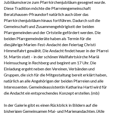
Jubiläumskerze zum Pfarrkirchenjubiläum gesegnet wurde.
Diese Tradition möchte die Pfarreiengemeinschaft
Beratzhausen-Pfraundorf natürlich auch über das
Pfarrkirchenjubiläum hinaus fortführen. Dadurch soll die
Gemeinschaft und Zusammengehörigkeit der beiden
Pfarrgemeinden und der Ortsteile gefördert werden. Die
beiden Pfarrgemeinderäte haben als Termin für die
diesjährige Marien-Fest-Andacht den Feiertag Christi
Himmelfahrt gewählt. Die Andacht findet heuer in der Pfarrei
St. Martin statt – in der schönen Wallfahrtskirche Mariä
Heimsuchung in Rechberg und beginnt um 17 Uhr. Die
Einladung ergeht neben den Vereinen, Verbänden und
Gruppen, die sich für die Mitgestaltung bereit erklärt haben,
natürlich an alle Angehörigen der beiden Pfarreien und alle
Interessenten. Gemeindeassistentin Katharina Hartl wird für
die Andacht ein entsprechendes Konzept erstellen. (mb)
In der Galerie gibt es einen Rückblick in Bildern auf die
bisherigen Gemeinsamen Mai- und Marienandachten. (Alle