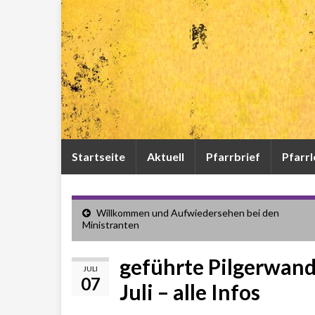
Startseite
Aktuell
Pfarrbrief
Pfarr
Willkommen und Aufwiedersehen bei den
Ministranten
geführte Pilgerwand
JULI
07
Juli – alle Infos