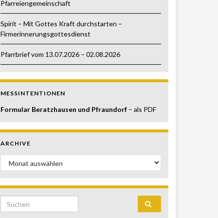
Pfarreiengemeinschaft
Spirit – Mit Gottes Kraft durchstarten –
Firmerinnerungsgottesdienst
Pfarrbrief vom 13.07.2026 – 02.08.2026
MESSINTENTIONEN
Formular Beratzhausen und Pfraundorf
– als PDF
ARCHIVE
Archive
Search for: