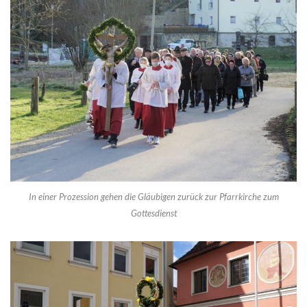
In einer Prozession gehen die Gläubigen zurück zur Pfarrkirche zum
Gottesdienst