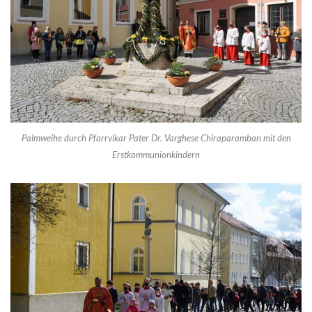
Palmweihe durch Pfarrvikar Pater Dr. Varghese Chiraparamban mit den
Erstkommunionkindern