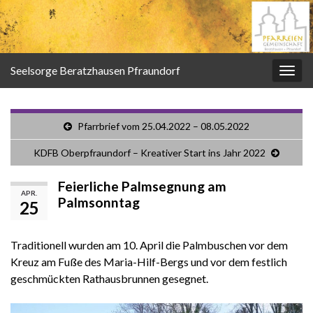
Seelsorge Beratzhausen Pfraundorf
Navi
umsc
Pfarrbrief vom 25.04.2022 – 08.05.2022
KDFB Oberpfraundorf – Kreativer Start ins Jahr 2022
Feierliche Palmsegnung am
APR.
Palmsonntag
25
Traditionell wurden am 10. April die Palmbuschen vor dem
Kreuz am Fuße des Maria-Hilf-Bergs und vor dem festlich
geschmückten Rathausbrunnen gesegnet.