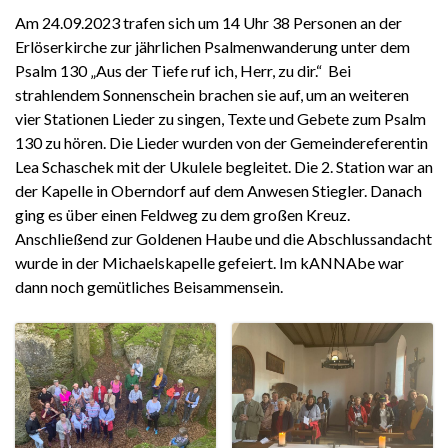
Am 24.09.2023 trafen sich um 14 Uhr 38 Personen an der
Erlöserkirche zur jährlichen Psalmenwanderung unter dem
Psalm 130 „Aus der Tiefe ruf ich, Herr, zu dir.“ Bei
strahlendem Sonnenschein brachen sie auf, um an weiteren
vier Stationen Lieder zu singen, Texte und Gebete zum Psalm
130 zu hören. Die Lieder wurden von der Gemeindereferentin
Lea Schaschek mit der Ukulele begleitet. Die 2. Station war an
der Kapelle in Oberndorf auf dem Anwesen Stiegler. Danach
ging es über einen Feldweg zu dem großen Kreuz.
Anschließend zur Goldenen Haube und die Abschlussandacht
wurde in der Michaelskapelle gefeiert. Im kANNAbe war
dann noch gemütliches Beisammensein.