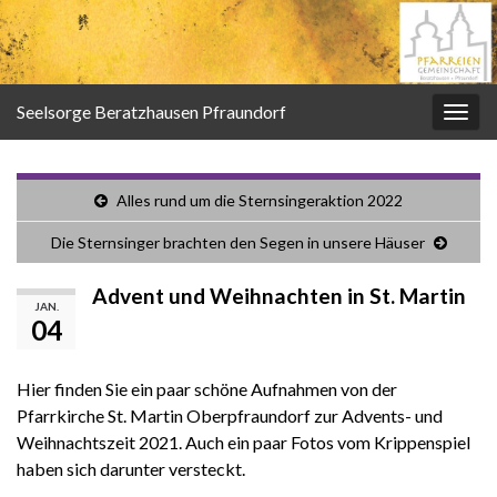
Seelsorge Beratzhausen Pfraundorf
Navi
umsc
Alles rund um die Sternsingeraktion 2022
Die Sternsinger brachten den Segen in unsere Häuser
Advent und Weihnachten in St. Martin
JAN.
04
Hier finden Sie ein paar schöne Aufnahmen von der
Pfarrkirche St. Martin Oberpfraundorf zur Advents- und
Weihnachtszeit 2021. Auch ein paar Fotos vom Krippenspiel
haben sich darunter versteckt.