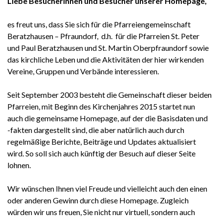
L
iebe Besucherinnen und Besucher unserer Homepage,
es freut uns, dass Sie sich für die Pfarreiengemeinschaft
Beratzhausen – Pfraundorf, d.h. für die Pfarreien St. Peter
und Paul Beratzhausen und St. Martin Oberpfraundorf sowie
das kirchliche Leben und die Aktivitäten der hier wirkenden
Vereine, Gruppen und Verbände interessieren.
Seit September 2003 besteht die Gemeinschaft dieser beiden
Pfarreien, mit Beginn des Kirchenjahres 2015 startet nun
auch die gemeinsame Homepage, auf der die Basisdaten und
-fakten dargestellt sind, die aber natürlich auch durch
regelmäßige Berichte, Beiträge und Updates aktualisiert
wird. So soll sich auch künftig der Besuch auf dieser Seite
lohnen.
Wir wünschen Ihnen viel Freude und vielleicht auch den einen
oder anderen Gewinn durch diese Homepage. Zugleich
würden wir uns freuen, Sie nicht nur virtuell, sondern auch