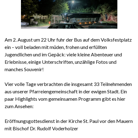
Am 2. August um 22 Uhr fuhr der Bus auf dem Volksfestplatz
ein – voll beladen mit müden, frohen und erfüllten
Jugendlichen und im Gepäck: viele kleine Abenteuer und
Erlebnisse, einige Unterschriften, unzählige Fotos und
manches Souvenir!
Vier volle Tage verbrachten die insgesamt 33 Teilnehmenden
aus unserer Pfarreiengemeinschaft in der ewigen Stadt. Ein
paar Highlights vom gemeinsamen Programm gibt es hier
zum Ansehen:
Eröffnungsgottesdienst in der Kirche St. Paul vor den Mauern
mit Bischof Dr. Rudolf Voderholzer