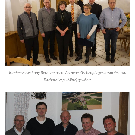
Kirchenverwaltung Beratzhausen: Als neue Kirchenpflegerin wurde Frau
Barbara Vogl (Mitte) gewählt.