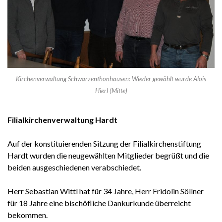
Kirchenverwaltung Schwarzenthonhausen: Wieder gewählt wurde Alois
Hierl (Mitte)
Filialkirchenverwaltung Hardt
Auf der konstituierenden Sitzung der Filialkirchenstiftung
Hardt wurden die neugewählten Mitglieder begrüßt und die
beiden ausgeschiedenen verabschiedet.
Herr Sebastian Wittl hat für 34 Jahre, Herr Fridolin Söllner
für 18 Jahre eine bischöfliche Dankurkunde überreicht
bekommen.