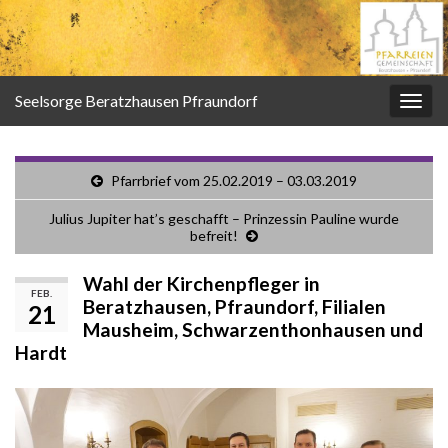
Seelsorge Beratzhausen Pfraundorf
Navi
umsc
Pfarrbrief vom 25.02.2019 – 03.03.2019
Julius Jupiter hat’s geschafft – Prinzessin Pauline wurde
befreit!
Wahl der Kirchenpfleger in
FEB.
Beratzhausen, Pfraundorf, Filialen
21
Mausheim, Schwarzenthonhausen und
Hardt