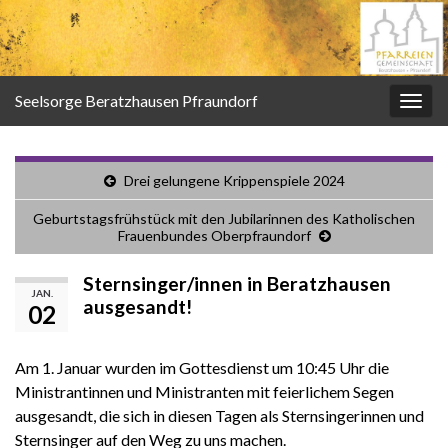
Seelsorge Beratzhausen Pfraundorf
Navi
umsc
Drei gelungene Krippenspiele 2024
Geburtstagsfrühstück mit den Jubilarinnen des Katholischen
Frauenbundes Oberpfraundorf
Sternsinger/innen in Beratzhausen
JAN.
ausgesandt!
02
Am 1. Januar wurden im Gottesdienst um 10:45 Uhr die
Ministrantinnen und Ministranten mit feierlichem Segen
ausgesandt, die sich in diesen Tagen als Sternsingerinnen und
Sternsinger auf den Weg zu uns machen.