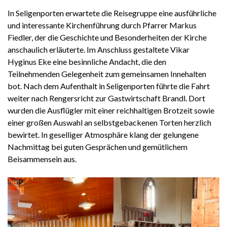
In Seligenporten erwartete die Reisegruppe eine ausführliche
und interessante Kirchenführung durch Pfarrer Markus
Fiedler, der die Geschichte und Besonderheiten der Kirche
anschaulich erläuterte. Im Anschluss gestaltete Vikar
Hyginus Eke eine besinnliche Andacht, die den
Teilnehmenden Gelegenheit zum gemeinsamen Innehalten
bot. Nach dem Aufenthalt in Seligenporten führte die Fahrt
weiter nach Rengersricht zur Gastwirtschaft Brandl. Dort
wurden die Ausflügler mit einer reichhaltigen Brotzeit sowie
einer großen Auswahl an selbstgebackenen Torten herzlich
bewirtet. In geselliger Atmosphäre klang der gelungene
Nachmittag bei guten Gesprächen und gemütlichem
Beisammensein aus.