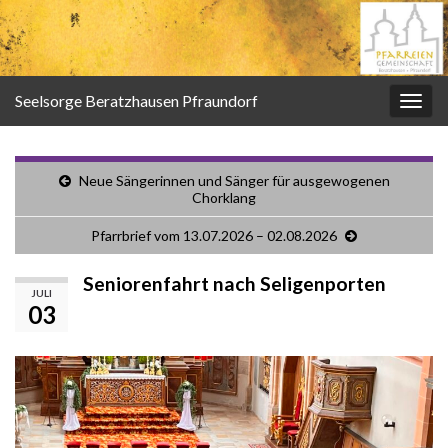
Seelsorge Beratzhausen Pfraundorf
Navi
umsc
Neue Sängerinnen und Sänger für ausgewogenen
Chorklang
Pfarrbrief vom 13.07.2026 – 02.08.2026
Seniorenfahrt nach Seligenporten
JULI
03