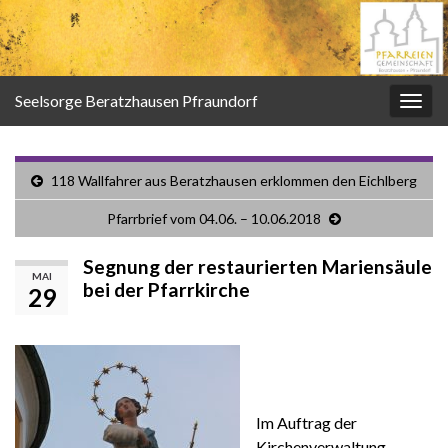
Seelsorge Beratzhausen Pfraundorf
Navi
umsc
118 Wallfahrer aus Beratzhausen erklommen den Eichlberg
Pfarrbrief vom 04.06. – 10.06.2018
Segnung der restaurierten Mariensäule
MAI
bei der Pfarrkirche
29
Im Auftrag der
Kirchenverwaltung