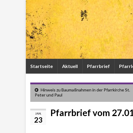
Startseite
Aktuell
Pfarrbrief
Pfarr
Hinweis zu Baumaßnahmen in der Pfarrkirche St.
Peter und Paul
Pfarrbrief vom 27.0
JAN.
23