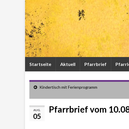
Startseite
Aktuell
Pfarrbrief
Pfarr
Kindertisch mit Ferienprogramm
Pfarrbrief vom 10.0
AUG.
05