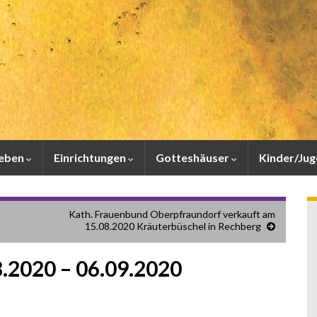
leben
Einrichtungen
Gotteshäuser
Kinder/Ju
Kath. Frauenbund Oberpfraundorf verkauft am
15.08.2020 Kräuterbüschel in Rechberg
8.2020 – 06.09.2020