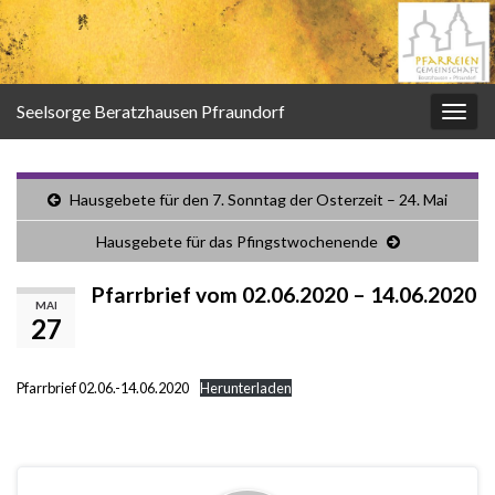
Seelsorge Beratzhausen Pfraundorf
Navi
umsc
Hausgebete für den 7. Sonntag der Osterzeit – 24. Mai
Hausgebete für das Pfingstwochenende
Pfarrbrief vom 02.06.2020 – 14.06.2020
MAI
27
Pfarrbrief 02.06.-14.06.2020
Herunterladen