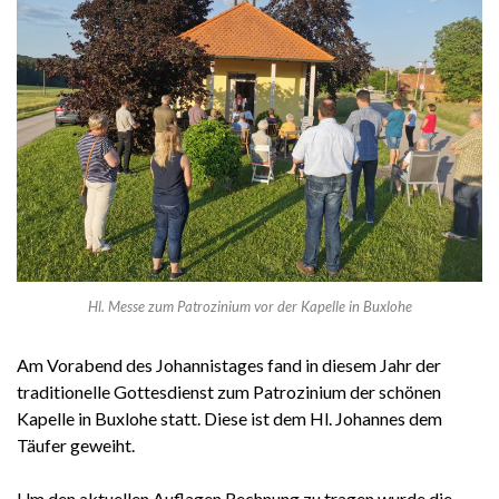
Hl. Messe zum Patrozinium vor der Kapelle in Buxlohe
Am Vorabend des Johannistages fand in diesem Jahr der
traditionelle Gottesdienst zum Patrozinium der schönen
Kapelle in Buxlohe statt. Diese ist dem Hl. Johannes dem
Täufer geweiht.
Um den aktuellen Auflagen Rechnung zu tragen wurde die