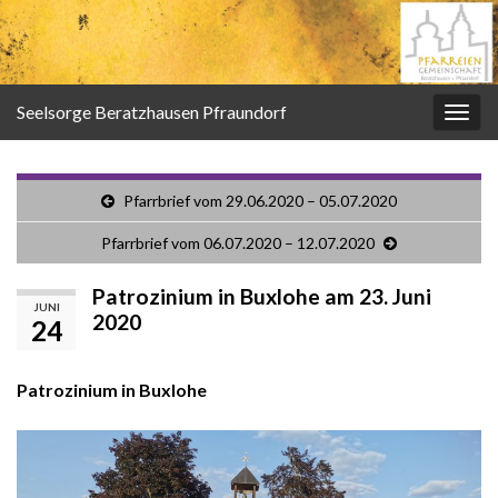
Seelsorge Beratzhausen Pfraundorf
Navi
umsc
Pfarrbrief vom 29.06.2020 – 05.07.2020
Pfarrbrief vom 06.07.2020 – 12.07.2020
Patrozinium in Buxlohe am 23. Juni
JUNI
2020
24
Patrozinium in Buxlohe