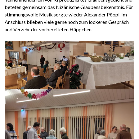
beteten gemeinsam das Nizänische Glaubensbekenntnis. Für
stimmungsvolle Musik sorgte wieder Alexander Pöppl. Im
Anschluss blieben viele gerne noch zum lockeren Gespräch
und Verzehr der vorbereiteten Häppchen.