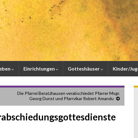
leben
Einrichtungen
Gotteshäuser
Kinder/Ju
Die Pfarrei Beratzhausen verabschiedet Pfarrer Msgr.
Georg Dunst und Pfarrvikar Robert Amandu
rabschiedungsgottesdienste