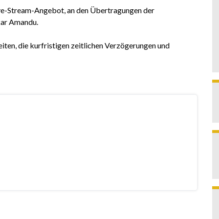
ive-Stream-Angebot, an den Übertragungen der
kar Amandu.
eiten, die kurfristigen zeitlichen Verzögerungen und