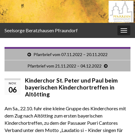
Seelsorge Beratzhausen Pfraundorf
Navi
umsc
Pfarrbrief vom 07.11.2022 – 20.11.2022
Pfarrbrief vom 21.11.2022 – 04.12.2022
Kinderchor St. Peter und Paul beim
NOV.
bayerischen Kinderchortreffen in
06
Altötting
Am Sa., 22.10. fuhr eine kleine Gruppe des Kinderchores mit
dem Zug nach Altötting zum ersten bayerischen
Kinderchortreffen, zu dem der Passauer Pueri Cantores
Verband unter dem Motto „Laudatio si – Kinder singen für