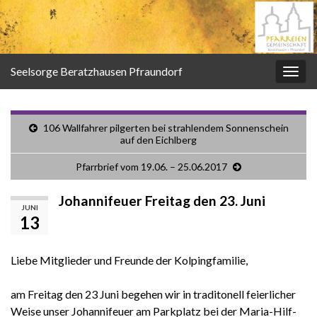
Seelsorge Beratzhausen Pfraundorf
Navi
umsc
106 Wallfahrer pilgerten bei strahlendem Sonnenschein
auf den Eichlberg
Pfarrbrief vom 19.06. – 25.06.2017
Johannifeuer Freitag den 23. Juni
JUNI
13
Liebe Mitglieder und Freunde der Kolpingfamilie,
am Freitag den 23 Juni begehen wir in traditonell feierlicher
Weise unser Johannifeuer am Parkplatz bei der Maria-Hilf-