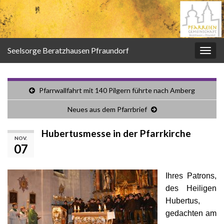
Seelsorge Beratzhausen Pfraundorf
Navi
umsc
Pfarrwallfahrt mit 140 Pilgern führte nach Amberg
Neues aus dem Pfarrbrief
Hubertusmesse in der Pfarrkirche
NOV.
07
Ihres Patrons,
des Heiligen
Hubertus,
gedachten am