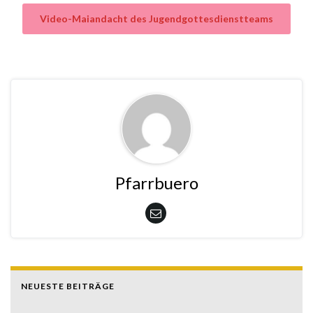
Video-Maiandacht des Jugendgottesdienstteams
Pfarrbuero
NEUESTE BEITRÄGE